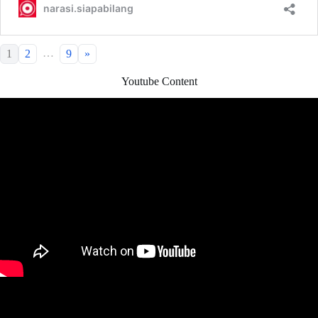
…
1
2
9
»
Youtube Content