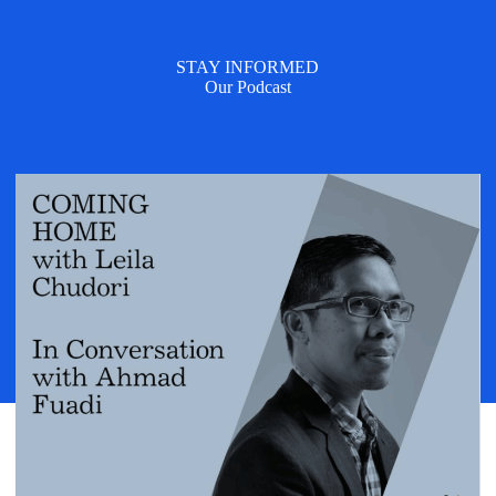
STAY INFORMED
Our Podcast