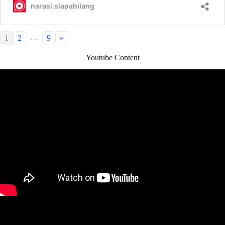
…
1
2
9
»
Youtube Content