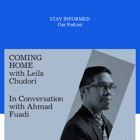
STAY INFORMED
Our Podcast