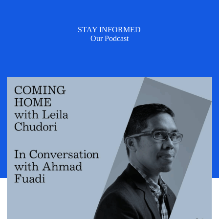
STAY INFORMED
Our Podcast