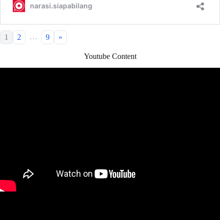
…
1
2
9
»
Youtube Content