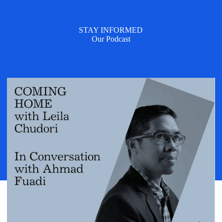
STAY INFORMED
Our Podcast