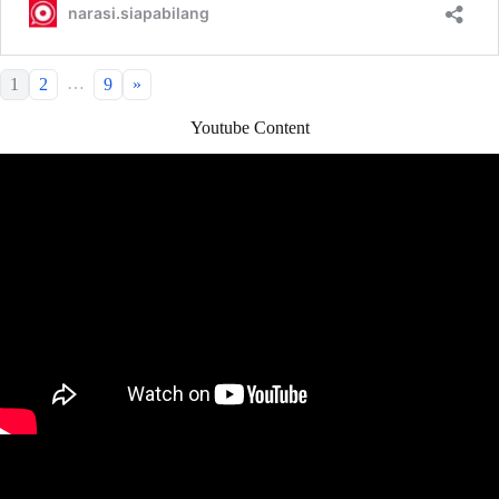
…
1
2
9
»
Youtube Content