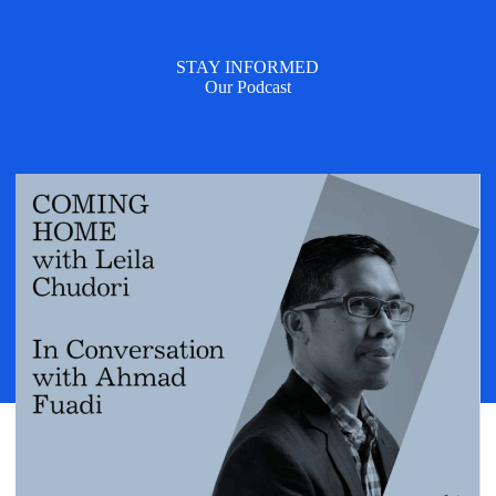
STAY INFORMED
Our Podcast