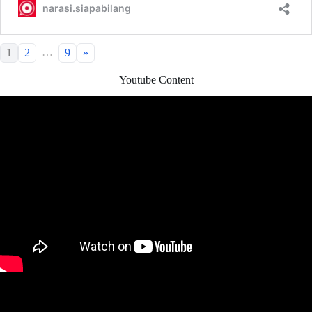
…
1
2
9
»
Youtube Content