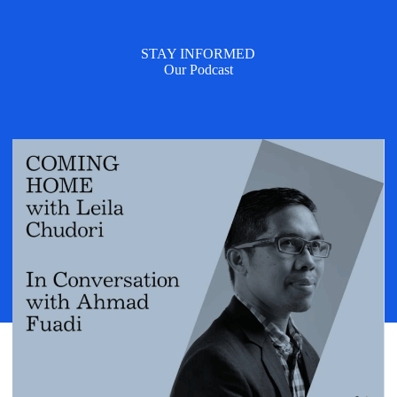
STAY INFORMED
Our Podcast