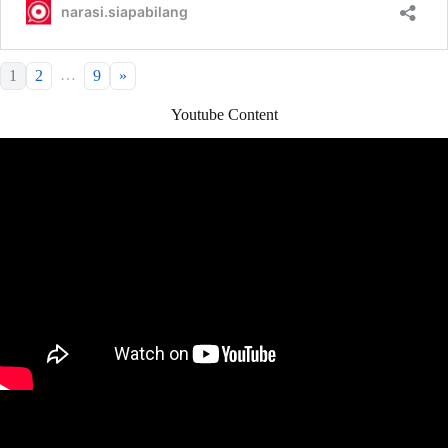
…
1
2
9
»
Youtube Content