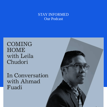
STAY INFORMED
Our Podcast