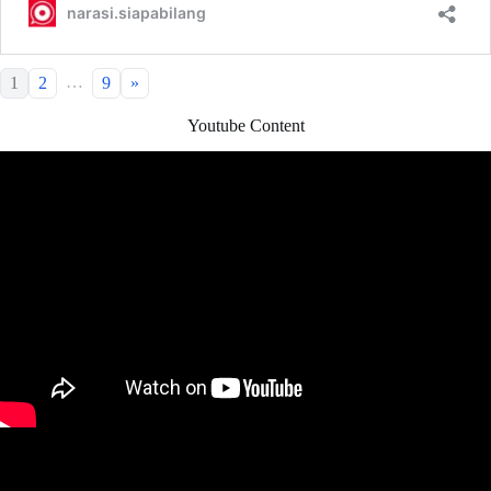
…
1
2
9
»
Youtube Content