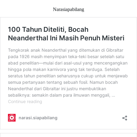
Narasiapabilang