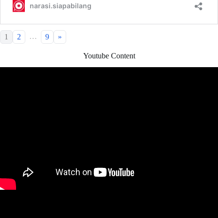
…
1
2
9
»
Youtube Content