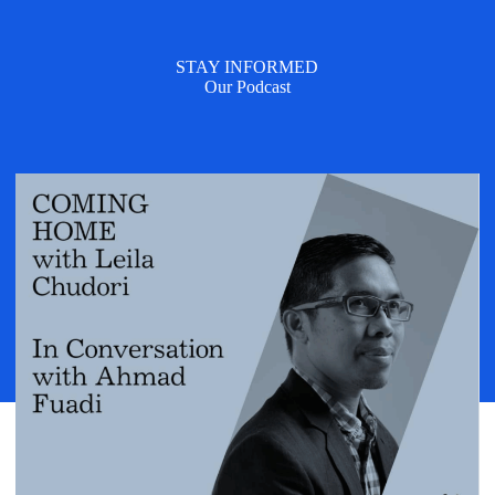
STAY INFORMED
Our Podcast