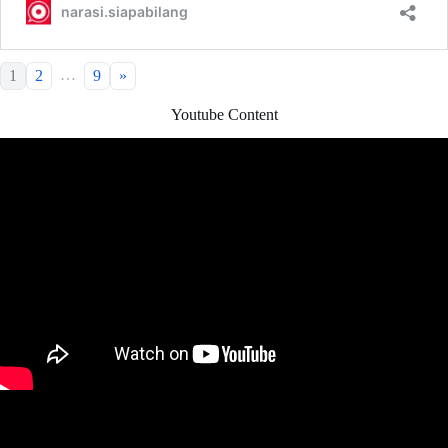
…
1
2
9
»
Youtube Content