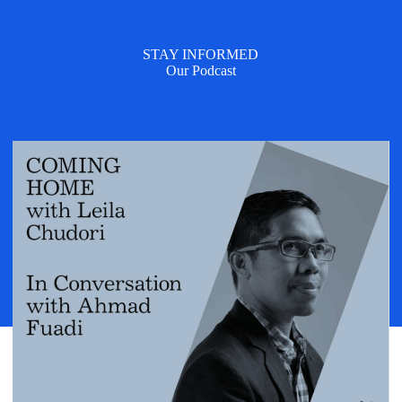
STAY INFORMED
Our Podcast