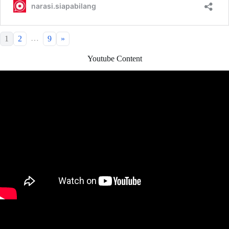
…
1
2
9
»
Youtube Content