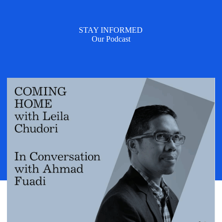
STAY INFORMED
Our Podcast