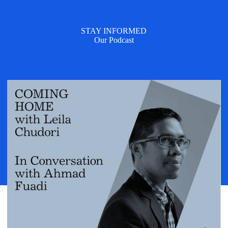
STAY INFORMED
Our Podcast