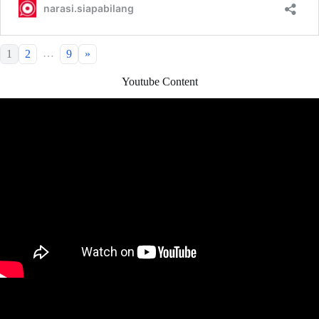
…
1
2
9
»
Youtube Content