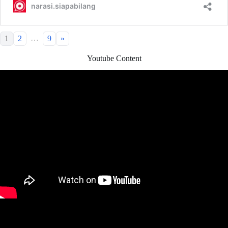
…
1
2
9
»
Youtube Content