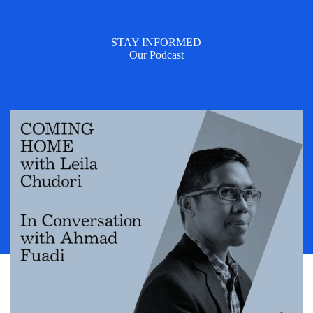
STAY INFORMED
Our Podcast