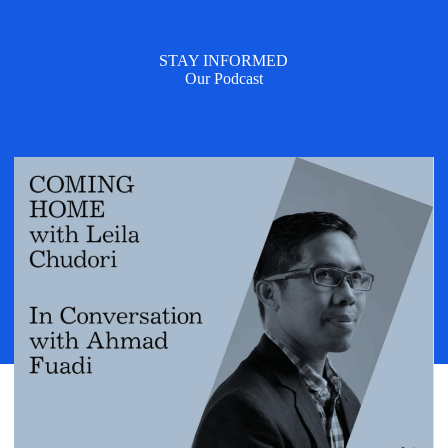
STAY INFORMED
Our Podcast