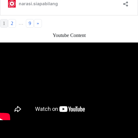
…
1
2
9
»
Youtube Content