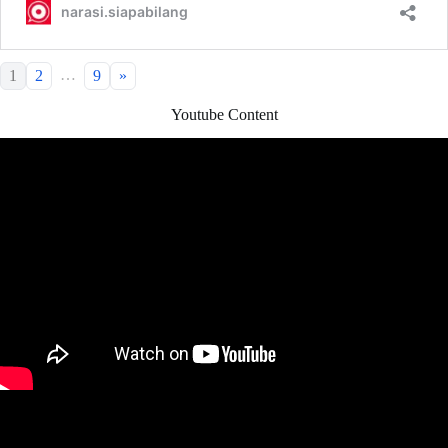
…
1
2
9
»
Youtube Content