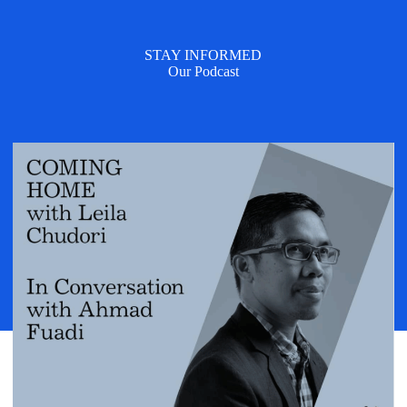
STAY INFORMED
Our Podcast