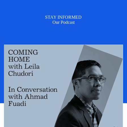
STAY INFORMED
Our Podcast