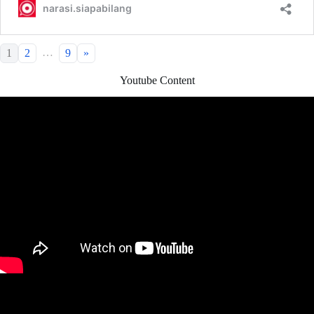
…
1
2
9
»
Youtube Content