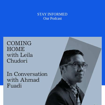
STAY INFORMED
Our Podcast