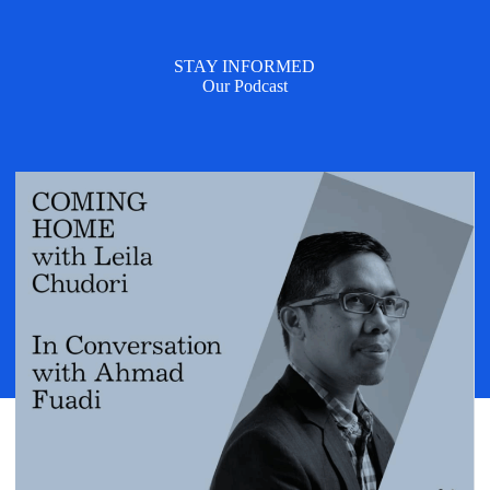
STAY INFORMED
Our Podcast