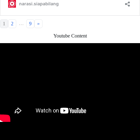
…
1
2
9
»
Youtube Content