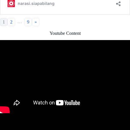
…
1
2
9
»
Youtube Content