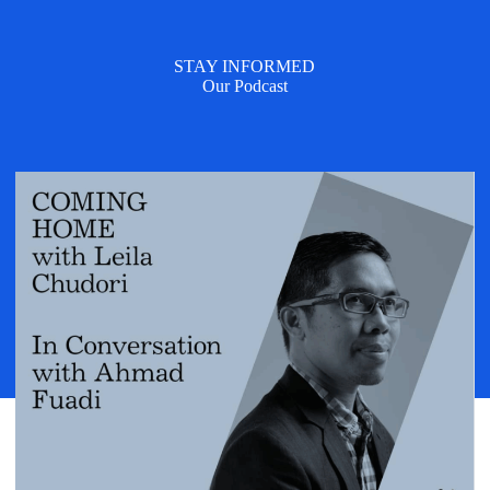
STAY INFORMED
Our Podcast