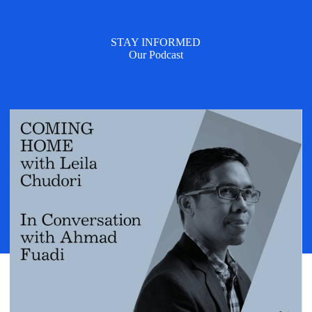
STAY INFORMED
Our Podcast