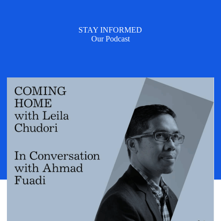
STAY INFORMED
Our Podcast