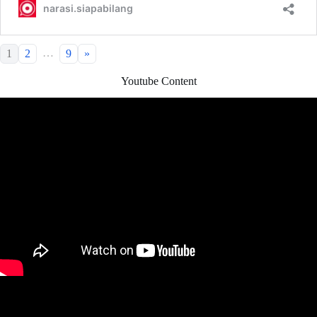
…
1
2
9
»
Youtube Content