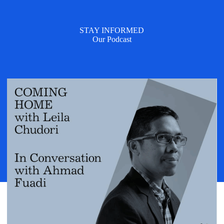
STAY INFORMED
Our Podcast