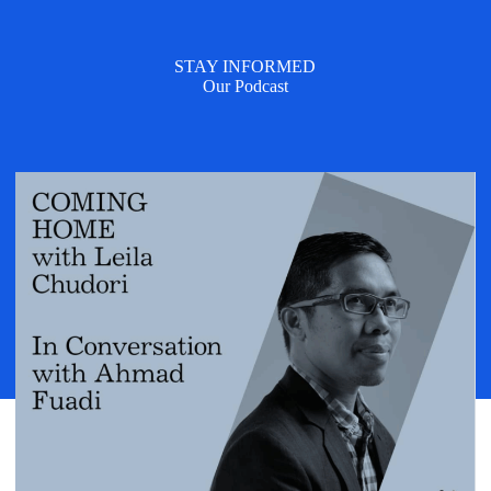
STAY INFORMED
Our Podcast