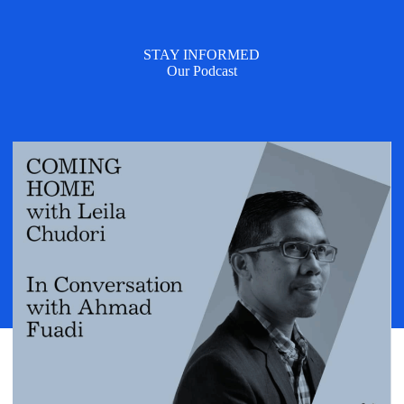
STAY INFORMED
Our Podcast