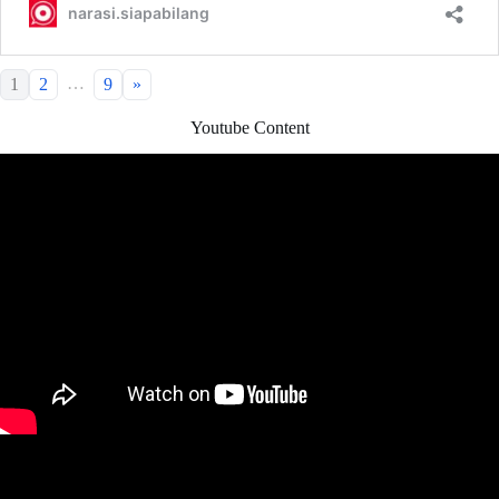
…
1
2
9
»
Youtube Content