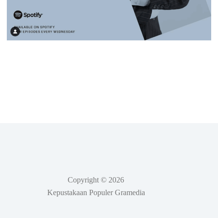
Copyright © 2026
Kepustakaan Populer Gramedia