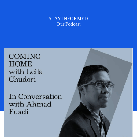
STAY INFORMED
Our Podcast