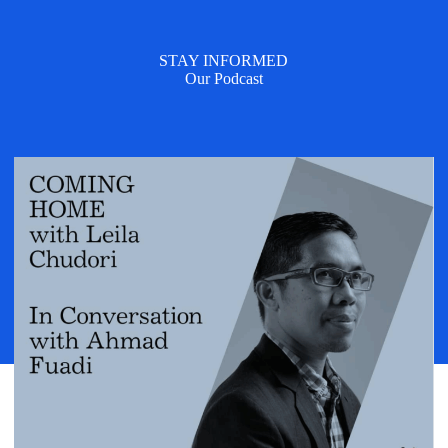
STAY INFORMED
Our Podcast