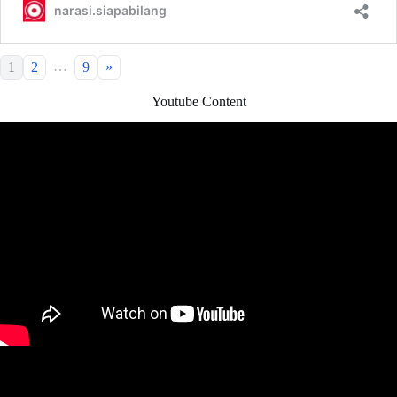
…
1
2
9
»
Youtube Content