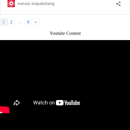
…
1
2
9
»
Youtube Content