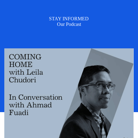
STAY INFORMED
Our Podcast