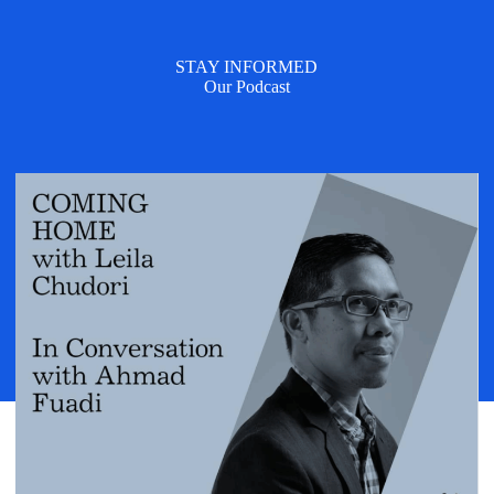
STAY INFORMED
Our Podcast