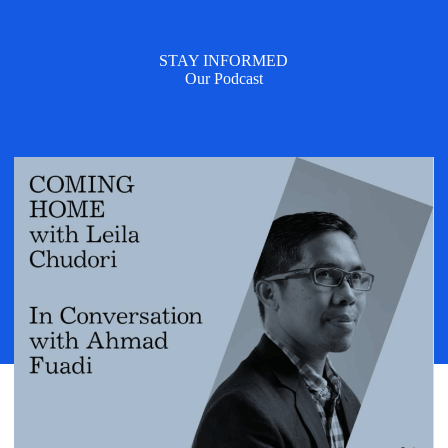
STAY INFORMED
Our Podcast