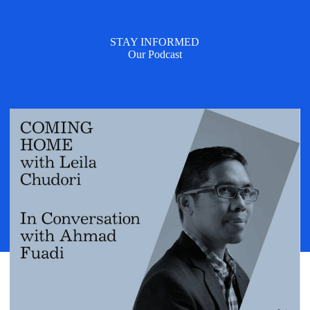
STAY INFORMED
Our Podcast