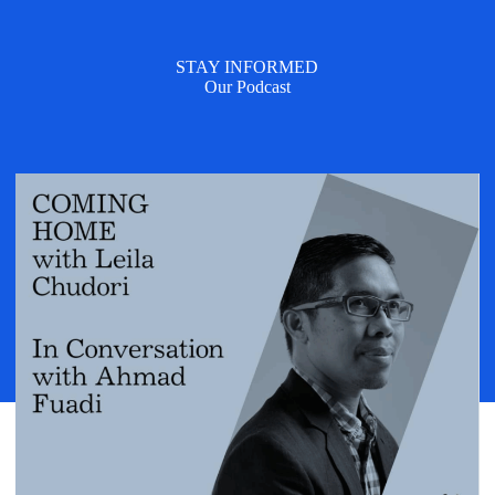
STAY INFORMED
Our Podcast