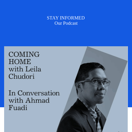
STAY INFORMED
Our Podcast