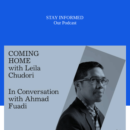
STAY INFORMED
Our Podcast