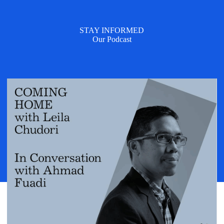
STAY INFORMED
Our Podcast