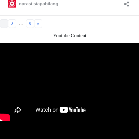
…
1
2
9
»
Youtube Content