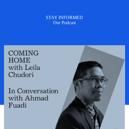
STAY INFORMED
Our Podcast