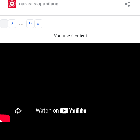
…
1
2
9
»
Youtube Content