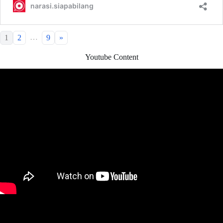
…
1
2
9
»
Youtube Content