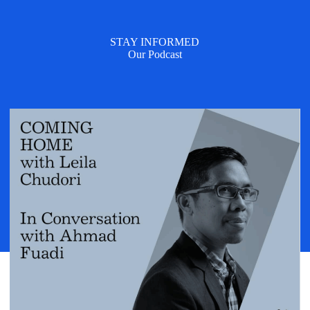
STAY INFORMED
Our Podcast