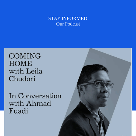
STAY INFORMED
Our Podcast