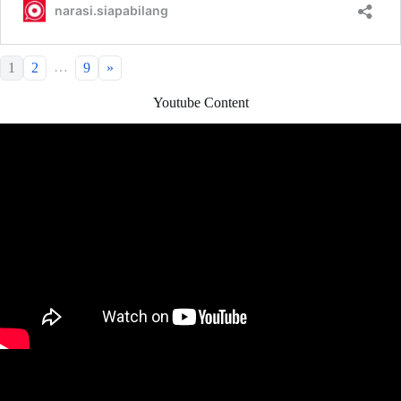
…
1
2
9
»
Youtube Content