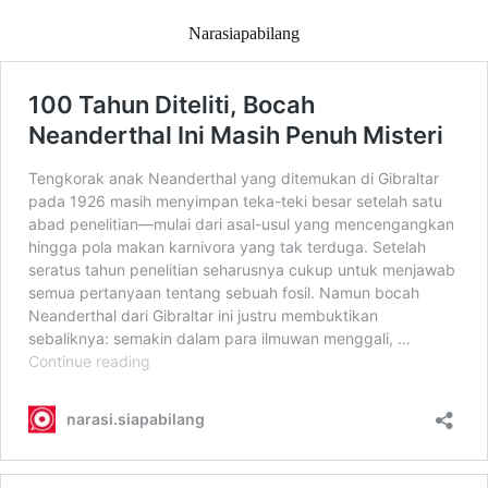
Narasiapabilang