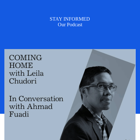
STAY INFORMED
Our Podcast