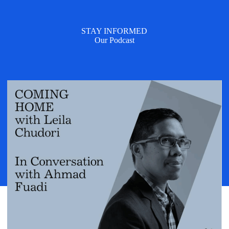
STAY INFORMED
Our Podcast