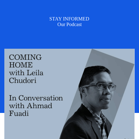
STAY INFORMED
Our Podcast