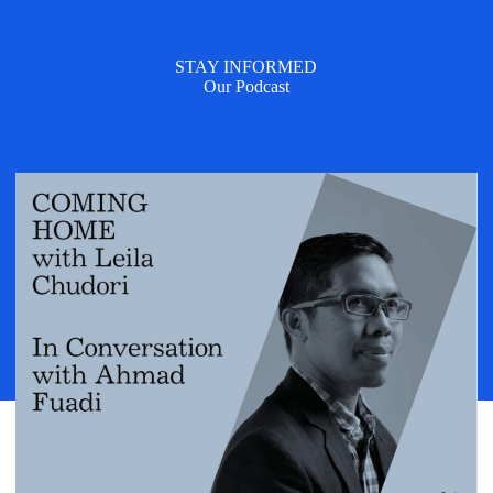
STAY INFORMED
Our Podcast