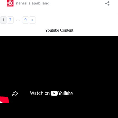
…
1
2
9
»
Youtube Content