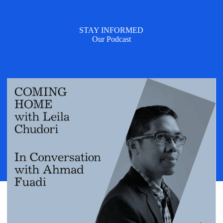
STAY INFORMED
Our Podcast