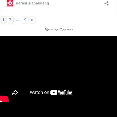
…
1
2
9
»
Youtube Content