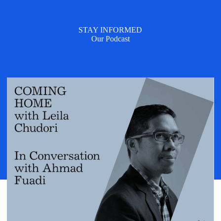
STAY INFORMED
Our Podcast