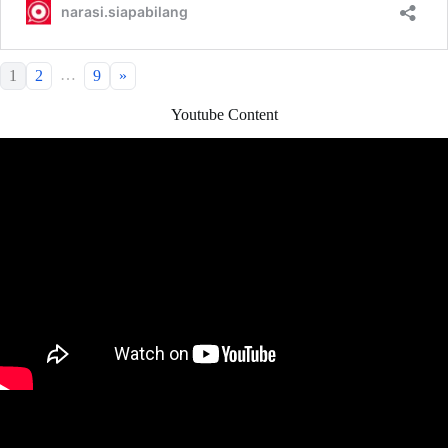
…
1
2
9
»
Youtube Content