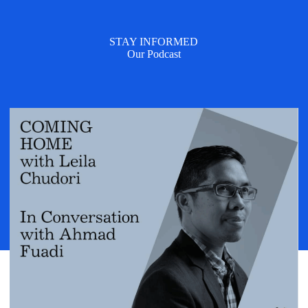
STAY INFORMED
Our Podcast