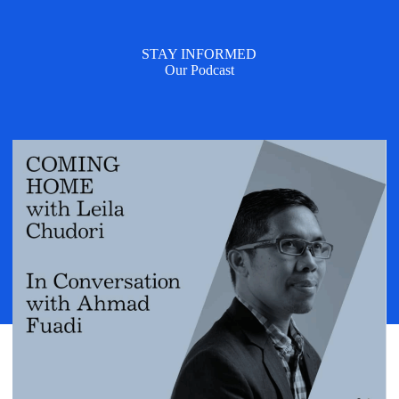
STAY INFORMED
Our Podcast