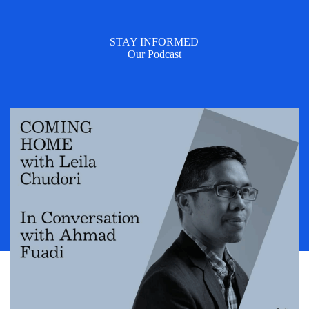
STAY INFORMED
Our Podcast