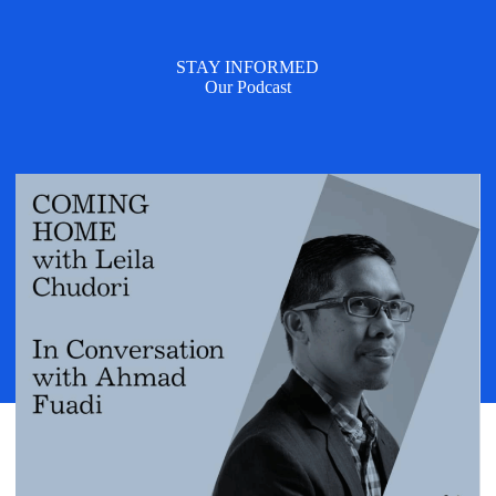
STAY INFORMED
Our Podcast