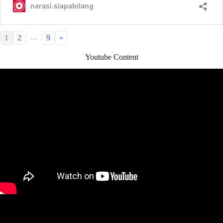
…
1
2
9
»
Youtube Content