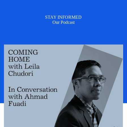
STAY INFORMED
Our Podcast