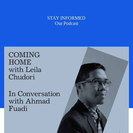
STAY INFORMED
Our Podcast