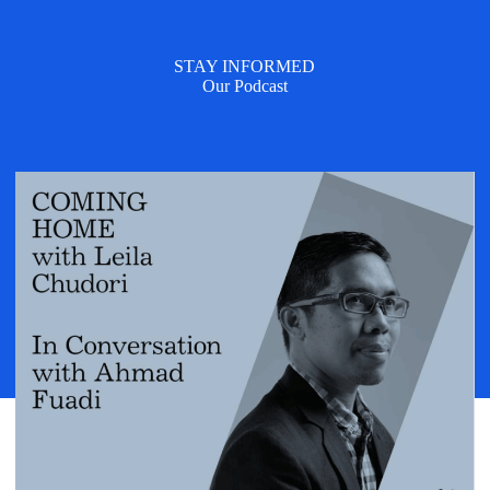
STAY INFORMED
Our Podcast