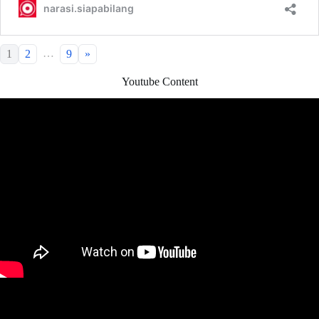
…
1
2
9
»
Youtube Content