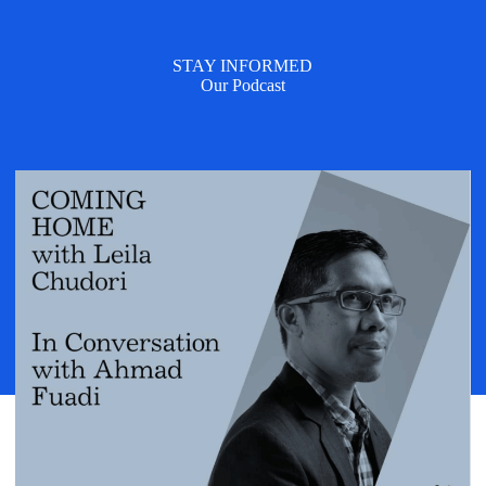
STAY INFORMED
Our Podcast